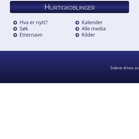
Hurtigkoblinger
Hva er nytt?
Kalender
Søk
Alle media
Etternavn
Kilder
Sidene drives a