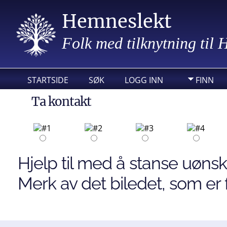
Hemneslekt
Folk med tilknytning til
STARTSIDE
SØK
LOGG INN
FINN
Ta kontakt
Hjelp til med å stanse uønsk
Merk av det biledet, som er f