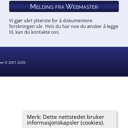
Melding fra Webmaster
Vi gjør vårt ytterste for å dokumentere
forskningen vår. Hvis du har noe du ønsker å legge
til, kan du kontakte oss.
hgoe © 2001-2026.
Merk: Dette nettstedet bruker
informasjonskapsler (cookies).