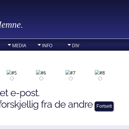
 Hemne.
MEDIA
INFO
DIV
et e-post.
orskjellig fra de andre