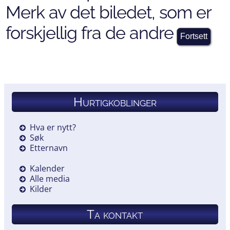
Merk av det biledet, som er
forskjellig fra de andre
Hurtigkoblinger
Hva er nytt?
Søk
Etternavn
Kalender
Alle media
Kilder
Ta kontakt