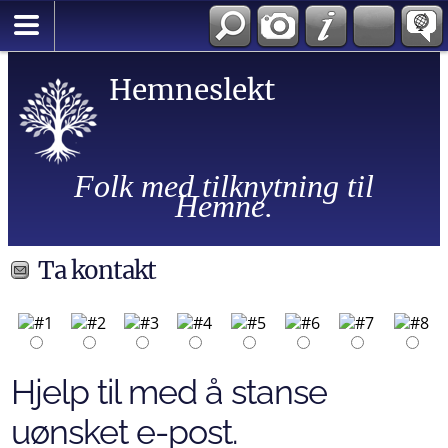
Hemneslekt
Folk med tilknytning til
Hemne.
Ta kontakt
Hjelp til med å stanse
uønsket e-post.