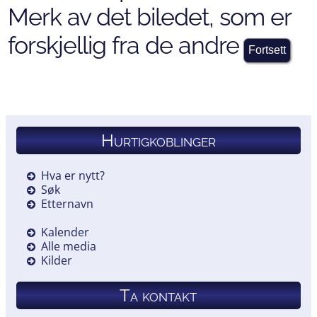
Merk av det biledet, som er
forskjellig fra de andre
Hurtigkoblinger
Hva er nytt?
Søk
Etternavn
Kalender
Alle media
Kilder
Ta kontakt