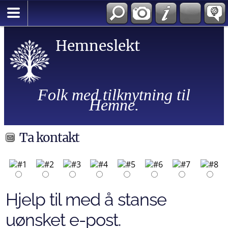
Hemneslekt
Folk med tilknytning til
Hemne.
Ta kontakt
Hjelp til med å stanse
uønsket e-post.