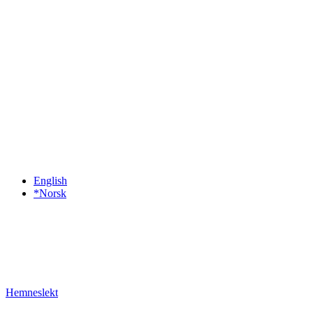
English
*Norsk
Hemneslekt