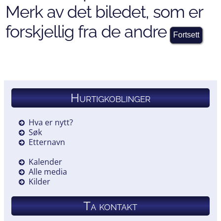
Merk av det biledet, som er
forskjellig fra de andre
Hurtigkoblinger
Hva er nytt?
Søk
Etternavn
Kalender
Alle media
Kilder
Ta kontakt