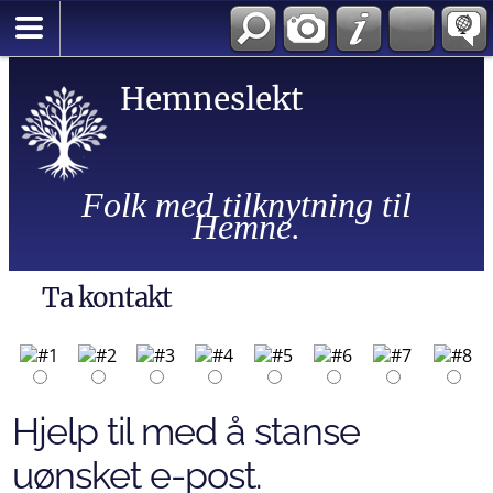
Hemneslekt
Folk med tilknytning til
Hemne.
Ta kontakt
Hjelp til med å stanse
uønsket e-post.