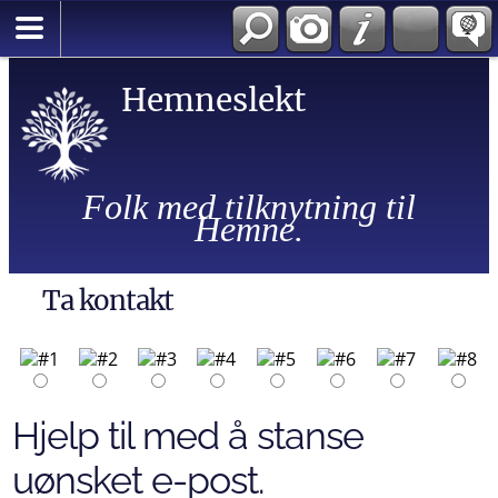
Hemneslekt
Folk med tilknytning til
Hemne.
Ta kontakt
Hjelp til med å stanse
uønsket e-post.