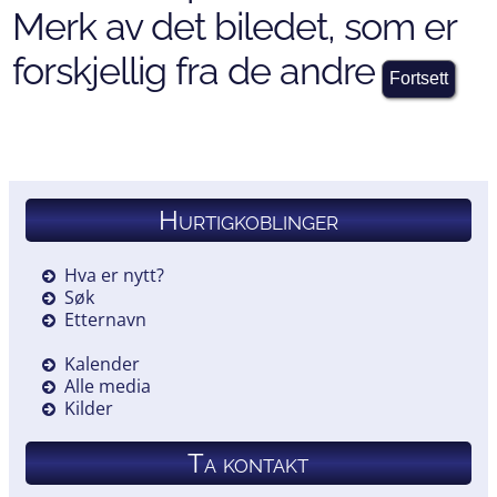
Merk av det biledet, som er
forskjellig fra de andre
Hurtigkoblinger
Hva er nytt?
Søk
Etternavn
Kalender
Alle media
Kilder
Ta kontakt