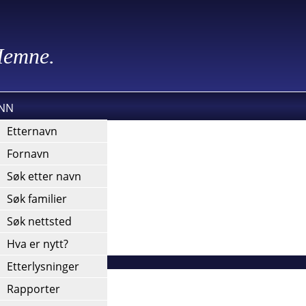
 Hemne.
INN
kies).
Etternavn
Fornavn
Søk etter navn
Søk familier
Søk nettsted
Hva er nytt?
Etterlysninger
Rapporter