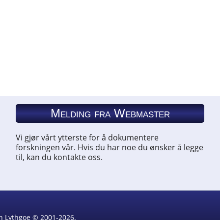
Melding fra Webmaster
Vi gjør vårt ytterste for å dokumentere
forskningen vår. Hvis du har noe du ønsker å legge
til, kan du kontakte oss.
rin Lythgoe © 2001-2026.