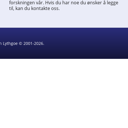
forskningen vår. Hvis du har noe du ønsker å legge
til, kan du kontakte oss.
rin Lythgoe © 2001-2026.