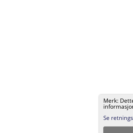
Merk: Dett
informasjon
Se retnings