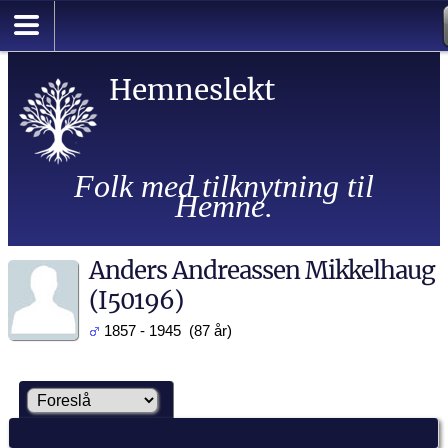
Hemneslekt
Folk med tilknytning til
Hemne.
Anders Andreassen Mikkelhaug
(I50196)
1857 - 1945 (87 år)