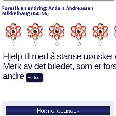
Foreslå en endring: Anders Andreassen
Mikkelhaug (I50196)
Hjelp til med å stanse uønsket 
Merk av det biledet, som er forsk
andre
Hurtigkoblinger