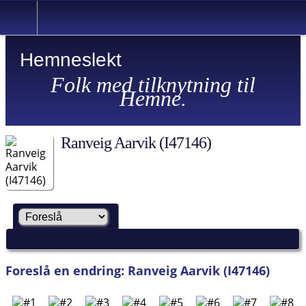
Hemneslekt
Folk med tilknytning til
Hemne.
Ranveig Aarvik (I47146)
Foreslå en endring: Ranveig Aarvik (I47146)