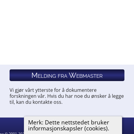
Melding fra Webmaster
Vi gjør vårt ytterste for å dokumentere
forskningen vår. Hvis du har noe du ønsker å legge
til, kan du kontakte oss.
Merk: Dette nettstedet bruker
informasjonskapsler (cookies).
hgoe © 2001-2026.