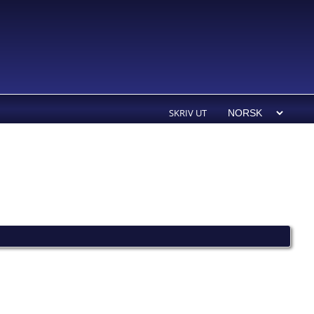
SKRIV UT