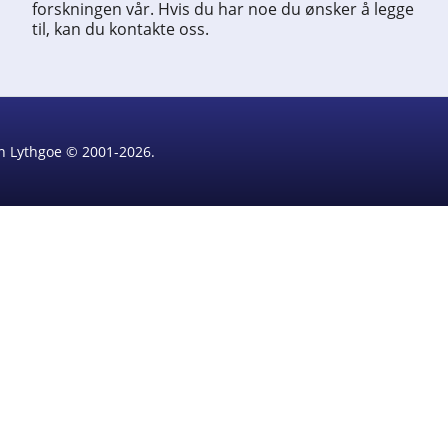
forskningen vår. Hvis du har noe du ønsker å legge
til, kan du kontakte oss.
rin Lythgoe © 2001-2026.