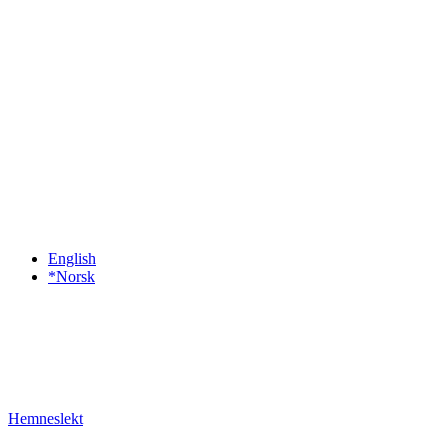
English
*Norsk
Hemneslekt