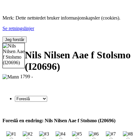
Folk med tilknytning til Hemne.
Merk: Dette nettstedet bruker informasjonskapsler (cookies).
Se retningslinjer
Jeg forstår
Nils Nilsen Aae f Stolsmo
(I20696)
1799 -
Foreslå en endring: Nils Nilsen Aae f Stolsmo (I20696)