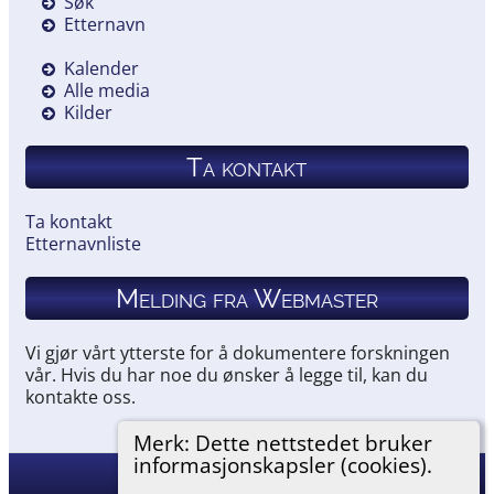
Søk
Etternavn
Kalender
Alle media
Kilder
Ta kontakt
Ta kontakt
Etternavnliste
Melding fra Webmaster
Vi gjør vårt ytterste for å dokumentere forskningen
vår. Hvis du har noe du ønsker å legge til, kan du
kontakte oss.
Merk: Dette nettstedet bruker
informasjonskapsler (cookies).
Hemneslekt
©
2026