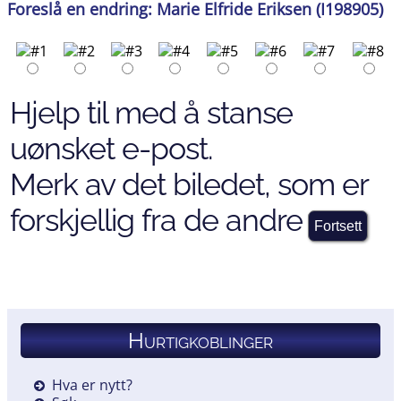
Foreslå en endring: Marie Elfride Eriksen (I198905)
Hjelp til med å stanse
uønsket e-post.
Merk av det biledet, som er
forskjellig fra de andre
Hurtigkoblinger
Hva er nytt?