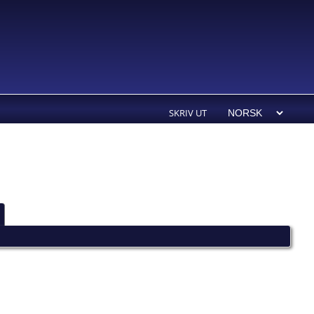
SKRIV UT