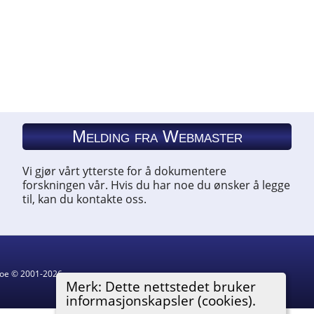
Melding fra Webmaster
Vi gjør vårt ytterste for å dokumentere
forskningen vår. Hvis du har noe du ønsker å legge
til, kan du kontakte oss.
hgoe © 2001-2026.
Merk: Dette nettstedet bruker
informasjonskapsler (cookies).