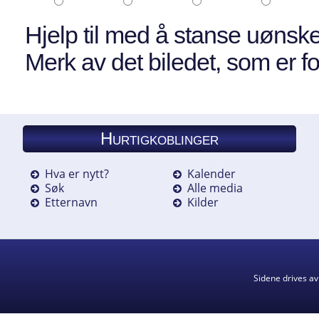
Hjelp til med å stanse uønske
Merk av det biledet, som er fo
Hurtigkoblinger
Hva er nytt?
Kalender
Søk
Alle media
Etternavn
Kilder
Sidene drives a