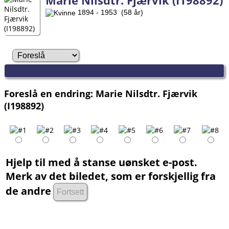
Marie Nilsdtr. Fjærvik (I198892)
1894 - 1953 (58 år)
Foreslå en endring: Marie Nilsdtr. Fjærvik
(I198892)
Hjelp til med å stanse uønsket e-post.
Merk av det biledet, som er forskjellig fra
de andre