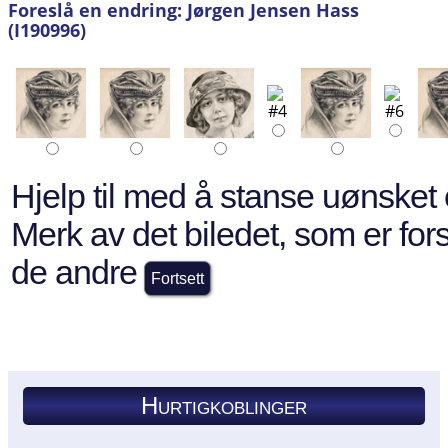
Foreslå en endring: Jørgen Jensen Hass
(I190996)
Hjelp til med å stanse uønsket 
Merk av det biledet, som er forsk
de andre
Hurtigkoblinger