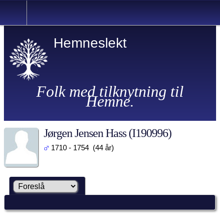
Hemneslekt
Folk med tilknytning til
Hemne.
Jørgen Jensen Hass (I190996)
1710 - 1754 (44 år)