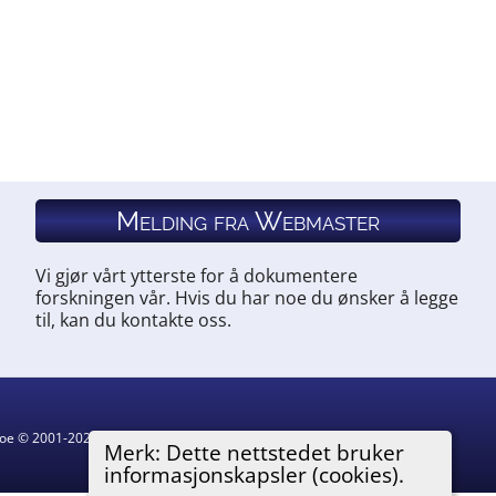
Melding fra Webmaster
Vi gjør vårt ytterste for å dokumentere
forskningen vår. Hvis du har noe du ønsker å legge
til, kan du kontakte oss.
hgoe © 2001-2026.
Merk: Dette nettstedet bruker
informasjonskapsler (cookies).