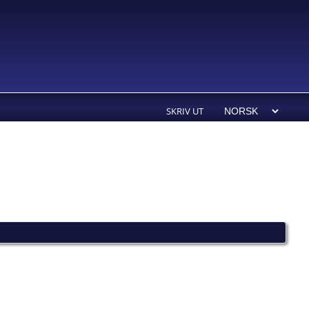
SKRIV UT