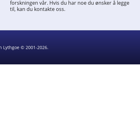
forskningen vår. Hvis du har noe du ønsker å legge
til, kan du kontakte oss.
rin Lythgoe © 2001-2026.