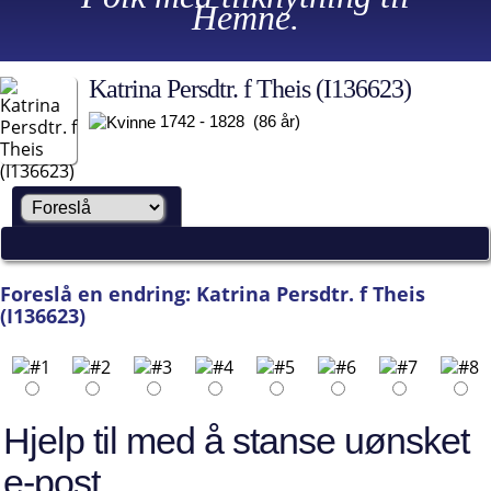
Hemne.
Katrina Persdtr. f Theis (I136623)
1742 - 1828 (86 år)
Foreslå en endring: Katrina Persdtr. f Theis
(I136623)
Hjelp til med å stanse uønsket
e-post.