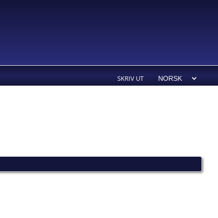
SKRIV UT