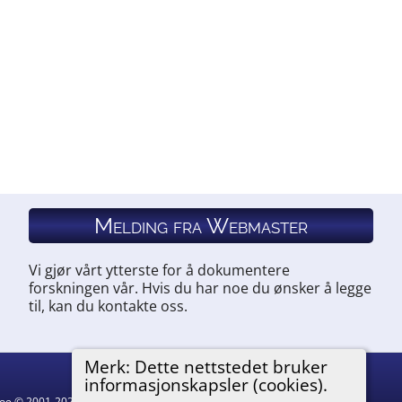
Melding fra Webmaster
Vi gjør vårt ytterste for å dokumentere
forskningen vår. Hvis du har noe du ønsker å legge
til, kan du kontakte oss.
Merk: Dette nettstedet bruker
informasjonskapsler (cookies).
hgoe © 2001-2026.