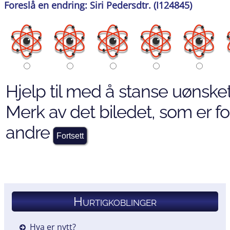
Foreslå en endring: Siri Pedersdtr. (I124845)
Hjelp til med å stanse uønsket
Merk av det biledet, som er for
andre
Hurtigkoblinger
Hva er nytt?