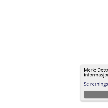
Merk: Dett
informasjon
Se retnings