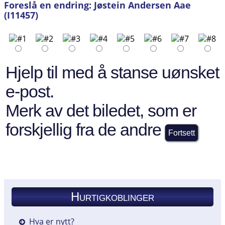
Foreslå en endring: Jøstein Andersen Aae
(I11457)
Hjelp til med å stanse uønsket
e-post.
Merk av det biledet, som er
forskjellig fra de andre
Hurtigkoblinger
Hva er nytt?