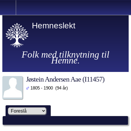
Hemneslekt
Folk med tilknytning til
Hemne.
Jøstein Andersen Aae (I11457)
1805 - 1900 (94 år)