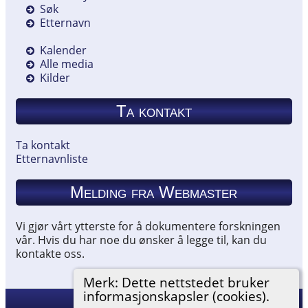
Søk
Etternavn
Kalender
Alle media
Kilder
Ta kontakt
Ta kontakt
Etternavnliste
Melding fra Webmaster
Vi gjør vårt ytterste for å dokumentere forskningen
vår. Hvis du har noe du ønsker å legge til, kan du
kontakte oss.
Merk: Dette nettstedet bruker
informasjonskapsler (cookies).
Hemneslekt
©
2026