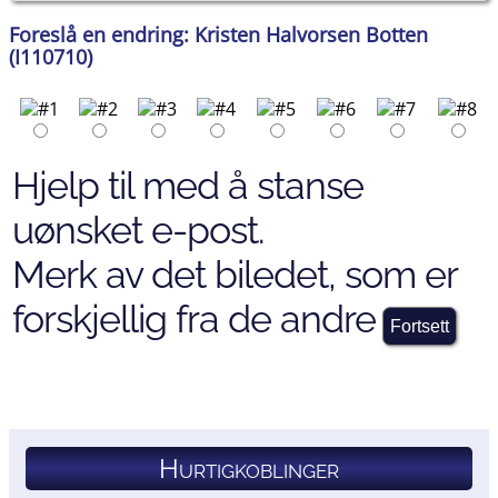
Foreslå en endring: Kristen Halvorsen Botten
(I110710)
Hjelp til med å stanse
uønsket e-post.
Merk av det biledet, som er
forskjellig fra de andre
Hurtigkoblinger