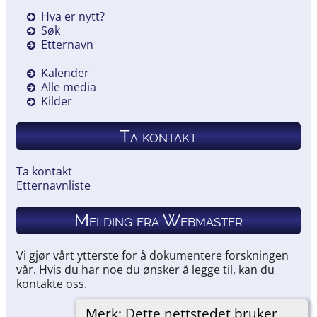
Hva er nytt?
Søk
Etternavn
Kalender
Alle media
Kilder
Ta kontakt
Ta kontakt
Etternavnliste
Melding fra Webmaster
Vi gjør vårt ytterste for å dokumentere forskningen
vår. Hvis du har noe du ønsker å legge til, kan du
kontakte oss.
Merk: Dette nettstedet bruker