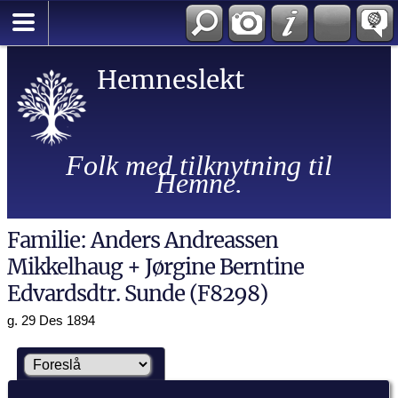
Hemneslekt
Folk med tilknytning til
Hemne.
Familie: Anders Andreassen
Mikkelhaug + Jørgine Berntine
Edvardsdtr. Sunde (F8298)
g. 29 Des 1894