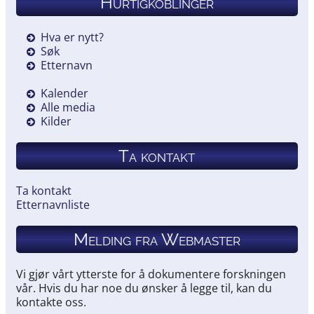
Hurtigkoblinger
Hva er nytt?
Søk
Etternavn
Kalender
Alle media
Kilder
Ta kontakt
Ta kontakt
Etternavnliste
Melding fra Webmaster
Vi gjør vårt ytterste for å dokumentere forskningen
vår. Hvis du har noe du ønsker å legge til, kan du
kontakte oss.