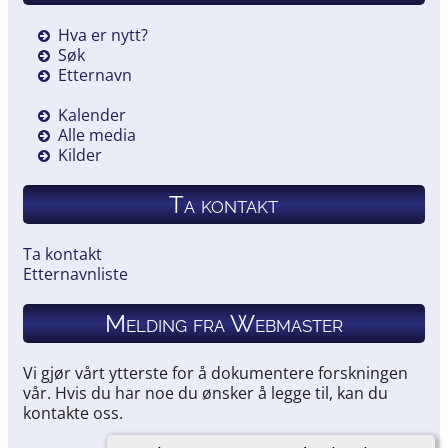
Hva er nytt?
Søk
Etternavn
Kalender
Alle media
Kilder
Ta kontakt
Ta kontakt
Etternavnliste
Melding fra Webmaster
Vi gjør vårt ytterste for å dokumentere forskningen
vår. Hvis du har noe du ønsker å legge til, kan du
kontakte oss.