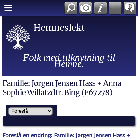
Hemneslekt
Folk med tilknytning til
Hemne.
Familie: Jørgen Jensen Hass + Anna
Sophie Willatzdtr. Bing (F67278)
Foreslå en endring: Familie: Jørgen Jensen Hass +