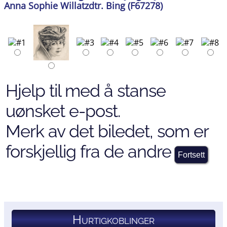
Anna Sophie Willatzdtr. Bing (F67278)
Hjelp til med å stanse
uønsket e-post.
Merk av det biledet, som er
forskjellig fra de andre
Hurtigkoblinger