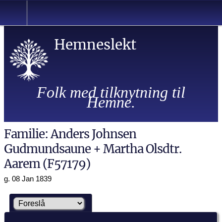
Hemneslekt
Folk med tilknytning til
Hemne.
Familie: Anders Johnsen
Gudmundsaune + Martha Olsdtr.
Aarem (F57179)
g. 08 Jan 1839