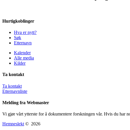
Hurtigkoblinger
Hva er nytt?
Søk
Etternavn
Kalender
Alle media
Kilder
Ta kontakt
Ta kontakt
Etternavnliste
Melding fra Webmaster
Vi gjør vårt ytterste for å dokumentere forskningen vår. Hvis du har n
Hemneslekt
©
2026