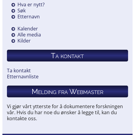
Hva er nytt?
Søk
Etternavn
Kalender
Alle media
Kilder
Ta kontakt
Ta kontakt
Etternavnliste
Melding fra Webmaster
Vi gjør vårt ytterste for å dokumentere forskningen
vår. Hvis du har noe du ønsker å legge til, kan du
kontakte oss.