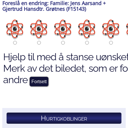
Foreslå en endring: Familie: Jens Aarsand +
Gjertrud Hansdtr. Grøtnes (F15143)
Hjelp til med å stanse uønsket
Merk av det biledet, som er for
andre
Hurtigkoblinger