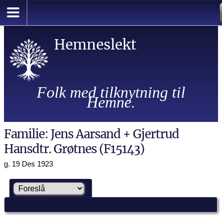
Hemneslekt
Folk med tilknytning til
Hemne.
Familie: Jens Aarsand + Gjertrud
Hansdtr. Grøtnes (F15143)
g. 19 Des 1923