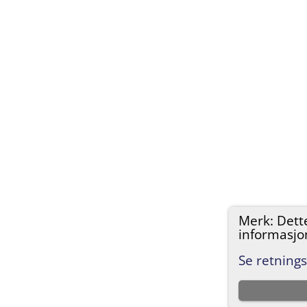
Merk: Dett
informasjon
Se retnings