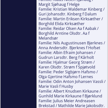
Margit Sjøhaug f Helge
Familie: Kristian Waldemar Kinberg /
Guri Johansdtr. Kinberg f Dalum
Familie: Martin Eriksen Kirksæther /
Borghild Elida Kirksæther
Familie: Reidar Olsen Aa f Aabak /
Borghild Arntine Olsdtr. Aa f
Melandsør
Familie: Nils Augustinusen Bjerknes /
Anna Andersdtr. Bjerknes f Hofset
Familie: Albin Efraim Johansen /
Gudrun Larsdtr. Berg f Kårholt
Familie: Hjalmar Georg Strøm /
Karen Olsdtr. Strøm f Spjøtvold
Familie: Peder Sigbjørn Hafsmo /
Olga Gjertine Hafsmo f Lernes
Familie: Odin Anton Johansen Vassli /
Marie Vasli f Husby
Familie: Albert Knudsen Kirkaune /
Gunhild Marie Kirkaune f Bjørklund
Familie: Julius Meier Andreasen
Brekstad / Mathilde Marie Jakobsdtr.