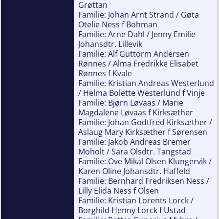
Grøttan
Familie: Johan Arnt Strand / Gøta
Otelie Ness f Bohman
Familie: Arne Dahl / Jenny Emilie
Johansdtr. Lillevik
Familie: Alf Guttorm Andersen
Rønnes / Alma Fredrikke Elisabet
Rønnes f Kvale
Familie: Kristian Andreas Westerlund
/ Helma Bolette Westerlund f Vinje
Familie: Bjørn Løvaas / Marie
Magdalene Løvaas f Kirksæther
Familie: Johan Godtfred Kirksæther /
Aslaug Mary Kirksæther f Sørensen
Familie: Jakob Andreas Bremer
Moholt / Sara Olsdtr. Tangstad
Familie: Ove Mikal Olsen Klungervik /
Karen Oline Johansdtr. Haffeld
Familie: Bernhard Fredriksen Ness /
Lilly Elida Ness f Olsen
Familie: Kristian Lorents Lorck /
Borghild Henny Lorck f Ustad