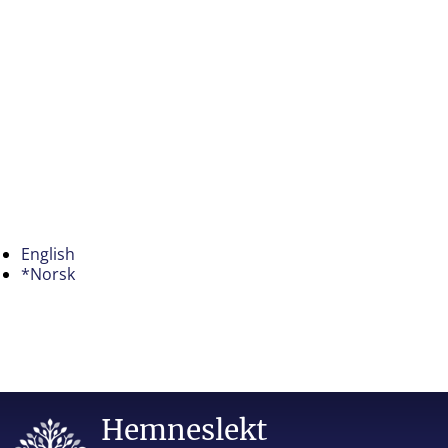
English
*Norsk
Hemneslekt