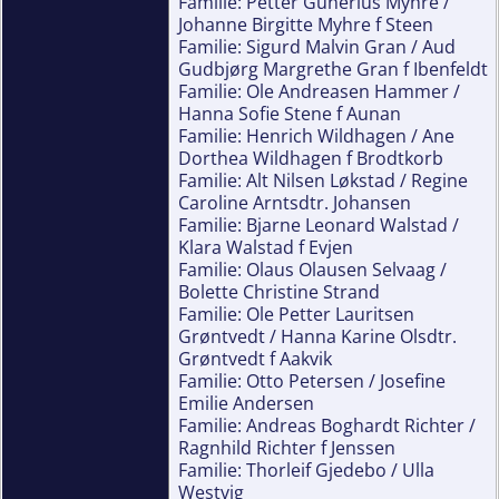
Familie: Petter Gunerius Myhre /
Johanne Birgitte Myhre f Steen
Familie: Sigurd Malvin Gran / Aud
Gudbjørg Margrethe Gran f Ibenfeldt
Familie: Ole Andreasen Hammer /
Hanna Sofie Stene f Aunan
Familie: Henrich Wildhagen / Ane
Dorthea Wildhagen f Brodtkorb
Familie: Alt Nilsen Løkstad / Regine
Caroline Arntsdtr. Johansen
Familie: Bjarne Leonard Walstad /
Klara Walstad f Evjen
Familie: Olaus Olausen Selvaag /
Bolette Christine Strand
Familie: Ole Petter Lauritsen
Grøntvedt / Hanna Karine Olsdtr.
Grøntvedt f Aakvik
Familie: Otto Petersen / Josefine
Emilie Andersen
Familie: Andreas Boghardt Richter /
Ragnhild Richter f Jenssen
Familie: Thorleif Gjedebo / Ulla
Westvig