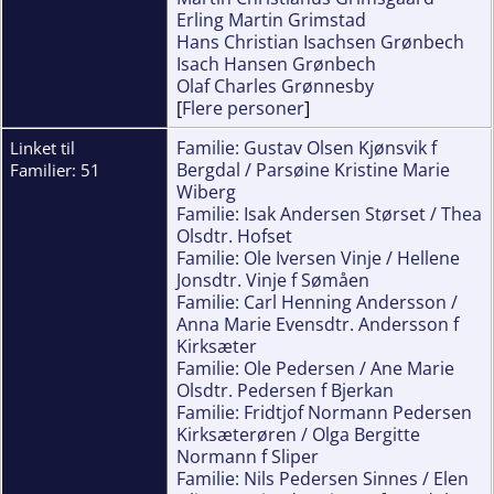
Erling Martin Grimstad
Hans Christian Isachsen Grønbech
Isach Hansen Grønbech
Olaf Charles Grønnesby
[
Flere personer
]
Familie: Gustav Olsen Kjønsvik f
Linket til
Bergdal / Parsøine Kristine Marie
Familier: 51
Wiberg
Familie: Isak Andersen Størset / Thea
Olsdtr. Hofset
Familie: Ole Iversen Vinje / Hellene
Jonsdtr. Vinje f Sømåen
Familie: Carl Henning Andersson /
Anna Marie Evensdtr. Andersson f
Kirksæter
Familie: Ole Pedersen / Ane Marie
Olsdtr. Pedersen f Bjerkan
Familie: Fridtjof Normann Pedersen
Kirksæterøren / Olga Bergitte
Normann f Sliper
Familie: Nils Pedersen Sinnes / Elen