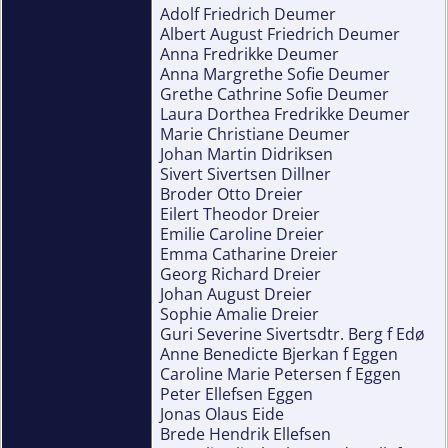
Adolf Friedrich Deumer
Albert August Friedrich Deumer
Anna Fredrikke Deumer
Anna Margrethe Sofie Deumer
Grethe Cathrine Sofie Deumer
Laura Dorthea Fredrikke Deumer
Marie Christiane Deumer
Johan Martin Didriksen
Sivert Sivertsen Dillner
Broder Otto Dreier
Eilert Theodor Dreier
Emilie Caroline Dreier
Emma Catharine Dreier
Georg Richard Dreier
Johan August Dreier
Sophie Amalie Dreier
Guri Severine Sivertsdtr. Berg f Edø
Anne Benedicte Bjerkan f Eggen
Caroline Marie Petersen f Eggen
Peter Ellefsen Eggen
Jonas Olaus Eide
Brede Hendrik Ellefsen