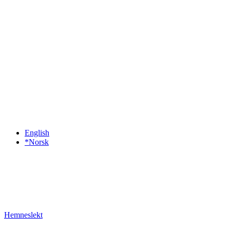
English
*Norsk
Hemneslekt