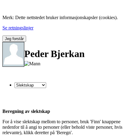
Folk med tilknytning til Hemne.
Merk: Dette nettstedet bruker informasjonskapsler (cookies).
Se retningslinjer
Jeg forstår
Peder Bjerkan
Beregning av slektskap
For å vise slektskap mellom to personer, bruk 'Finn' knappene
nedenfor til å angi to personer (eller behold viste personer, hvis
relevante), klikk deretter på 'Beregn'.