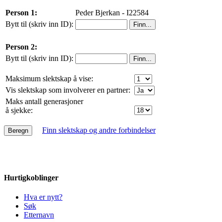
Person 1:
Peder Bjerkan - I22584
Bytt til (skriv inn ID):
Person 2:
Bytt til (skriv inn ID):
Maksimum slektskap å vise:
Vis slektskap som involverer en partner:
Maks antall generasjoner
å sjekke:
Finn slektskap og andre forbindelser
Hurtigkoblinger
Hva er nytt?
Søk
Etternavn