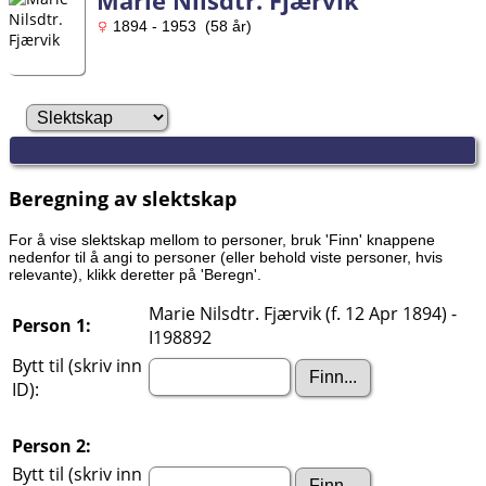
Marie Nilsdtr. Fjærvik
1894 - 1953 (58 år)
Beregning av slektskap
For å vise slektskap mellom to personer, bruk 'Finn' knappene
nedenfor til å angi to personer (eller behold viste personer, hvis
relevante), klikk deretter på 'Beregn'.
Marie Nilsdtr. Fjærvik (f. 12 Apr 1894) -
Person 1:
I198892
Bytt til (skriv inn
ID):
Person 2:
Bytt til (skriv inn