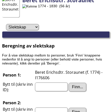
Beret Erichsdtr. Storaunet
1774 - 1830 (56 år)
Beregning av slektskap
For å vise slektskap mellom to personer, bruk 'Finn' knappene
nedenfor til å angi to personer (eller behold viste personer, hvis
relevante), klikk deretter på 'Beregn'.
Beret Erichsdtr. Storaunet (f. 1774) -
Person 1:
I176606
Bytt til (skriv inn
ID):
Person 2:
Bytt til (skriv inn