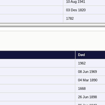
10 Aug 1941
03 Des 1820
1782
Død
1962
08 Jun 1969
04 Mar 1890
1668
26 Jun 1898