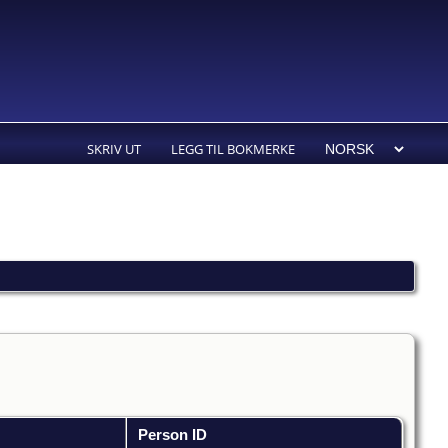
SKRIV UT
LEGG TIL BOKMERKE
Person ID