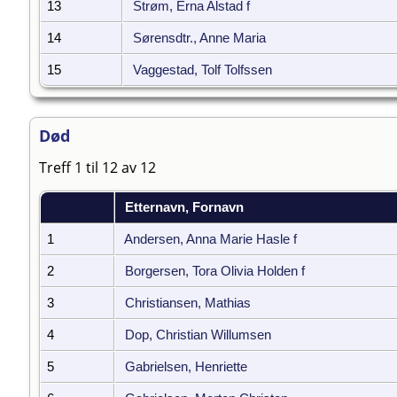
13
Strøm, Erna Alstad f
14
Sørensdtr., Anne Maria
15
Vaggestad, Tolf Tolfssen
Død
Treff 1 til 12 av 12
Etternavn, Fornavn
1
Andersen, Anna Marie Hasle f
2
Borgersen, Tora Olivia Holden f
3
Christiansen, Mathias
4
Dop, Christian Willumsen
5
Gabrielsen, Henriette