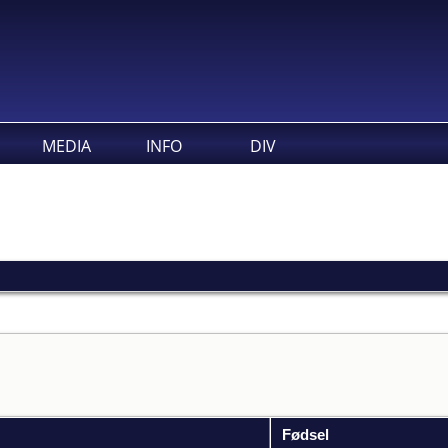
MEDIA
INFO
DIV
Fødsel