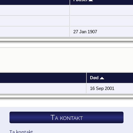
27 Jan 1907
Død
16 Sep 2001
Ta kontakt
Ta kontakt