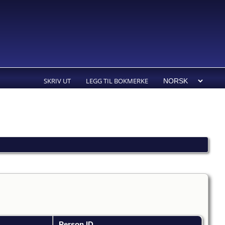
SKRIV UT
LEGG TIL BOKMERKE
Person ID