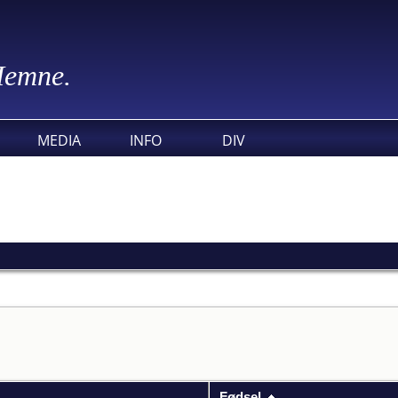
 Hemne.
MEDIA
INFO
DIV
Fødsel