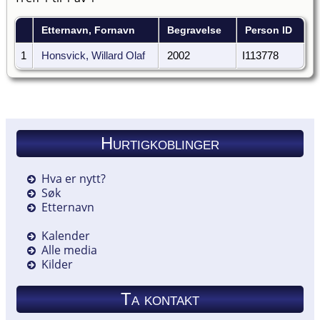
Etternavn, Fornavn
Begravelse
Person ID
1
Honsvick, Willard Olaf
2002
I113778
Hurtigkoblinger
Hva er nytt?
Søk
Etternavn
Kalender
Alle media
Kilder
Ta kontakt