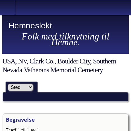
Hemneslekt
Folk med tilknytning til
Hemne.
USA, NV, Clark Co., Boulder City, Southern
Nevada Vetherans Memorial Cemetery
Begravelse
Treff 1 til 1 av 1