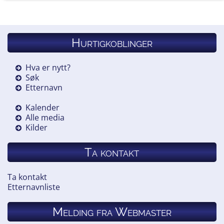
Hurtigkoblinger
Hva er nytt?
Søk
Etternavn
Kalender
Alle media
Kilder
Ta kontakt
Ta kontakt
Etternavnliste
Melding fra Webmaster