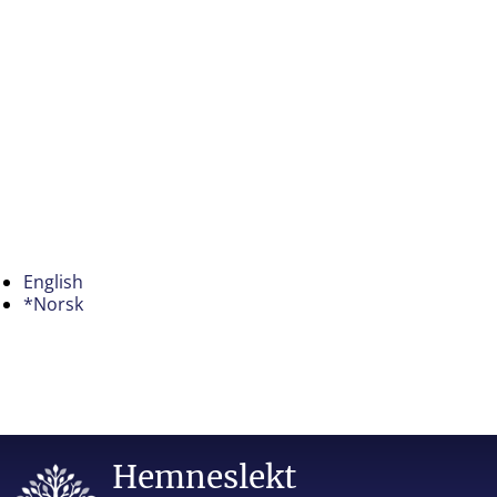
English
*Norsk
Hemneslekt