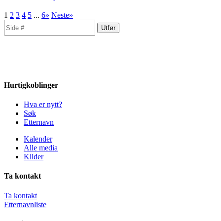
1
2
3
4
5
...
6»
Neste»
Hurtigkoblinger
Hva er nytt?
Søk
Etternavn
Kalender
Alle media
Kilder
Ta kontakt
Ta kontakt
Etternavnliste