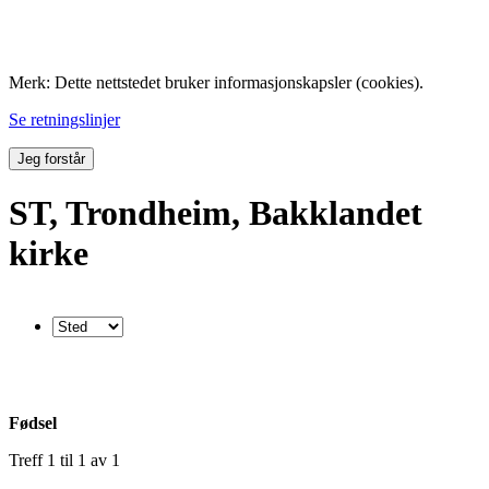
Folk med tilknytning til Hemne.
Merk: Dette nettstedet bruker informasjonskapsler (cookies).
Se retningslinjer
Jeg forstår
ST, Trondheim, Bakklandet
kirke
Fødsel
Treff 1 til 1 av 1