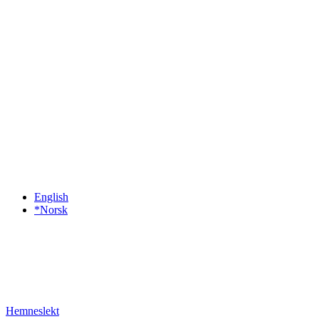
English
*Norsk
Hemneslekt