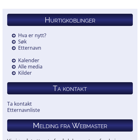
Hurtigkoblinger
Hva er nytt?
Søk
Etternavn
Kalender
Alle media
Kilder
Ta kontakt
Ta kontakt
Etternavnliste
Melding fra Webmaster