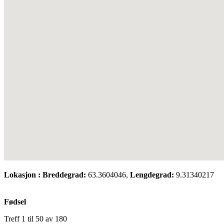
Lokasjon :
Breddegrad:
63.3604046,
Lengdegrad:
9.31340217
Fødsel
Treff 1 til 50 av 180