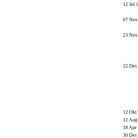
12 Jul 
07 Nov
23 Nov
22 Des
12 Okt
12 Aug
18 Apr
30 Des