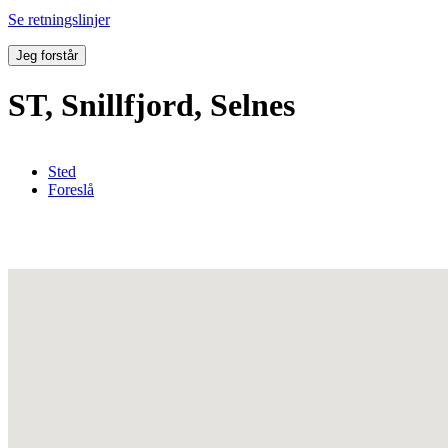
Se retningslinjer
Jeg forstår
ST, Snillfjord, Selnes
Sted
Foreslå