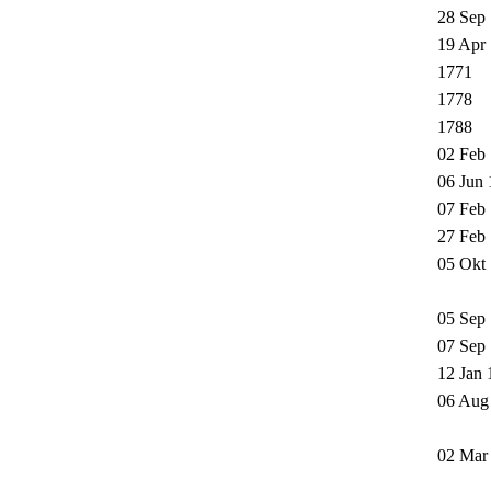
28 Sep
19 Apr
1771
1778
1788
02 Feb
06 Jun 
07 Feb
27 Feb
05 Okt
05 Sep
07 Sep
12 Jan 
06 Aug
02 Mar