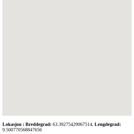
Lokasjon :
Breddegrad:
63.39275429067514,
Lengdegrad:
9.500770568847656