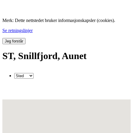
Folk med tilknytning til Hemne.
Merk: Dette nettstedet bruker informasjonskapsler (cookies).
Se retningslinjer
Jeg forstår
ST, Snillfjord, Aunet