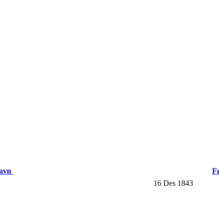
navn
F
16 Des 1843