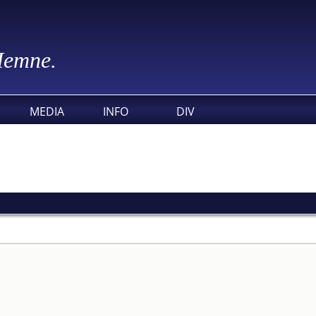
 Hemne.
MEDIA
INFO
DIV