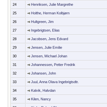
24
Henriksen, Julie Margrethe
25
Holthe, Herman Kolbjørn
26
Hultgreen, Jim
27
Ingebrigtsen, Elias
28
Jacobsen, Jens Edvard
29
Jensen, Julie Emilie
30
Jensen, Michael Johan
31
Johannessen, Petter Fredrik
32
Johansen, John
33
Juul, Anna Olava Ingebrigtsdtr.
34
Kalvik, Halvdan
35
Kilen, Nancy