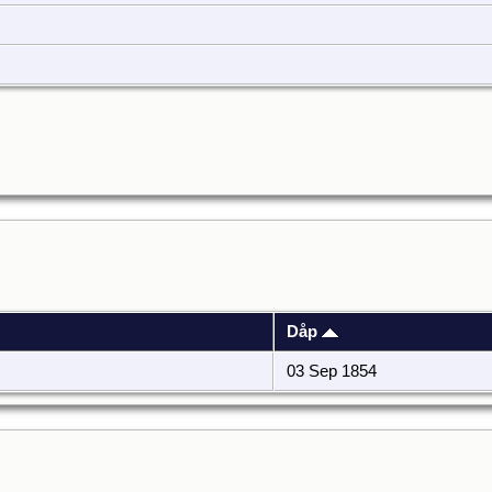
Dåp
03 Sep 1854