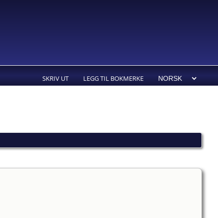
SKRIV UT
LEGG TIL BOKMERKE