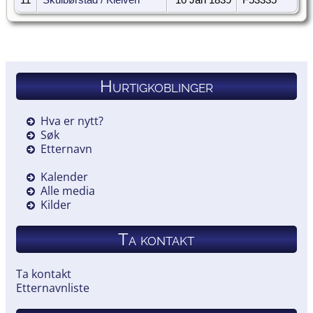
Hurtigkoblinger
Hva er nytt?
Søk
Etternavn
Kalender
Alle media
Kilder
Ta kontakt
Ta kontakt
Etternavnliste