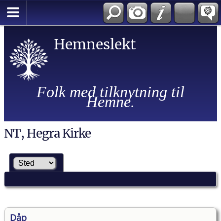
Hemneslekt
Folk med tilknytning til
Hemne.
NT, Hegra Kirke
Dåp