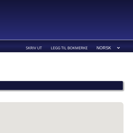
SKRIV UT
LEGG TIL BOKMERKE