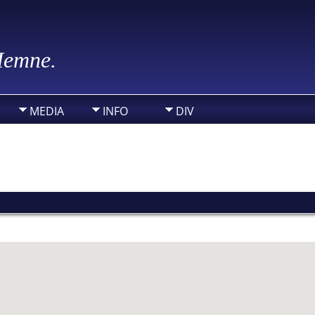
 Hemne.
MEDIA
INFO
DIV