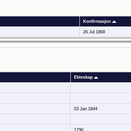
Konfirmasjon
26 Jul 1868
Ekteskap
03 Jan 1844
1790