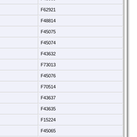
F62921
F48814
F45075
F45074
F43632
F73013
F45076
F70514
F43637
F43635
F15224
F45065