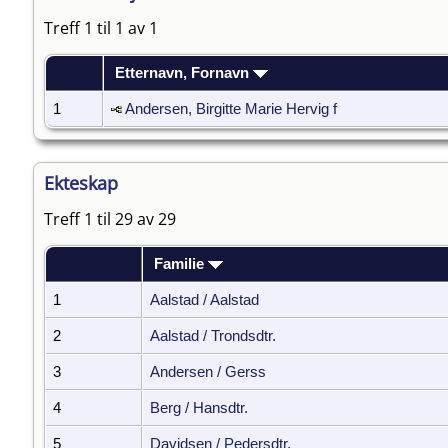
Treff 1 til 1 av 1
Etternavn, Fornavn
1
Andersen, Birgitte Marie Hervig f
Ekteskap
Treff 1 til 29 av 29
Familie
1
Aalstad / Aalstad
2
Aalstad / Trondsdtr.
3
Andersen / Gerss
4
Berg / Hansdtr.
5
Davidsen / Pedersdtr.