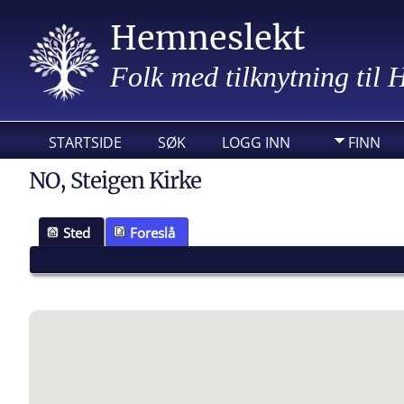
Hemneslekt
Folk med tilknytning til
STARTSIDE
SØK
LOGG INN
FINN
NO, Steigen Kirke
Sted
Foreslå