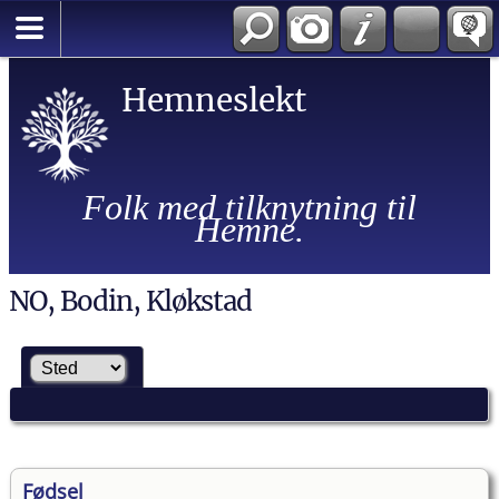
Hemneslekt
Folk med tilknytning til
Hemne.
NO, Bodin, Kløkstad
Fødsel