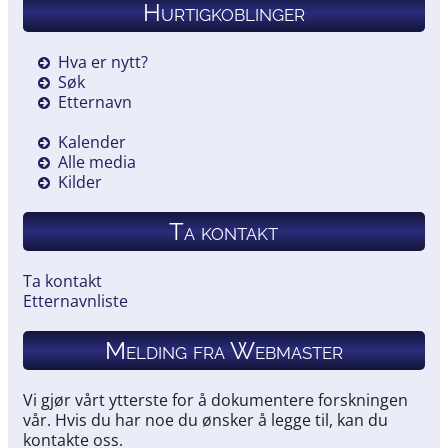
Hurtigkoblinger
Hva er nytt?
Søk
Etternavn
Kalender
Alle media
Kilder
Ta kontakt
Ta kontakt
Etternavnliste
Melding fra Webmaster
Vi gjør vårt ytterste for å dokumentere forskningen
vår. Hvis du har noe du ønsker å legge til, kan du
kontakte oss.