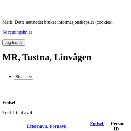
Folk med tilknytning til Hemne.
Merk: Dette nettstedet bruker informasjonskapsler (cookies).
Se retningslinjer
Jeg forstår
MR, Tustna, Linvågen
Fødsel
Treff 1 til 4 av 4
Fødsel
Person
Etternavn, Fornavn
ID