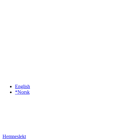
English
*Norsk
Hemneslekt