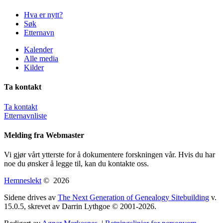
Hva er nytt?
Søk
Etternavn
Kalender
Alle media
Kilder
Ta kontakt
Ta kontakt
Etternavnliste
Melding fra Webmaster
Vi gjør vårt ytterste for å dokumentere forskningen vår. Hvis du har
noe du ønsker å legge til, kan du kontakte oss.
Hemneslekt
©
2026
Sidene drives av
The Next Generation of Genealogy Sitebuilding
v.
15.0.5, skrevet av Darrin Lythgoe © 2001-2026.