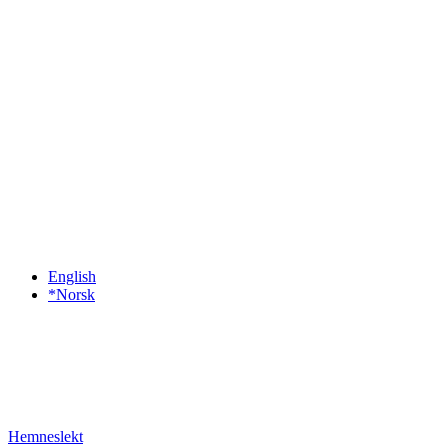
English
*Norsk
Hemneslekt