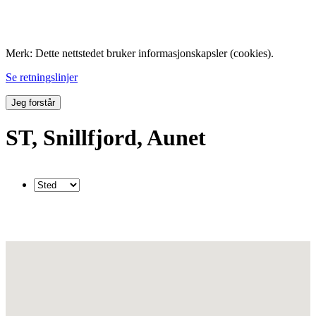
Folk med tilknytning til Hemne.
Merk: Dette nettstedet bruker informasjonskapsler (cookies).
Se retningslinjer
Jeg forstår
ST, Snillfjord, Aunet