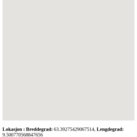
Lokasjon :
Breddegrad:
63.39275429067514,
Lengdegrad:
9.500770568847656