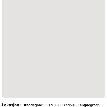
Lokasjon :
Breddegrad:
63.69118635859501,
Lengdegrad: