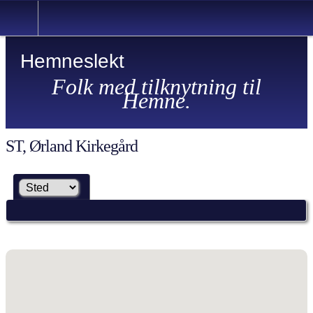
Hemneslekt
Folk med tilknytning til
Hemne.
ST, Ørland Kirkegård