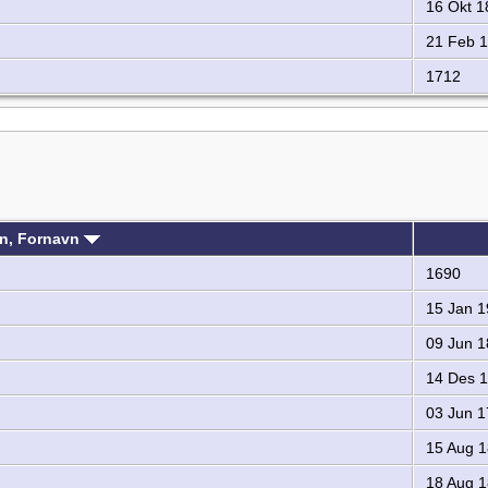
16 Okt 1
21 Feb 
1712
vn, Fornavn
1690
15 Jan 1
09 Jun 1
14 Des 
03 Jun 1
15 Aug 
18 Aug 