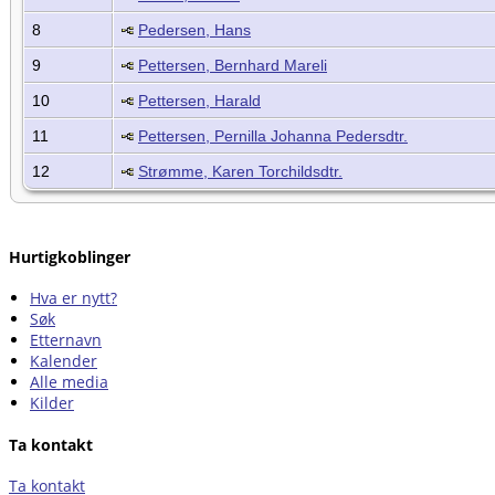
8
Pedersen, Hans
9
Pettersen, Bernhard Mareli
10
Pettersen, Harald
11
Pettersen, Pernilla Johanna Pedersdtr.
12
Strømme, Karen Torchildsdtr.
Hurtigkoblinger
Hva er nytt?
Søk
Etternavn
Kalender
Alle media
Kilder
Ta kontakt
Ta kontakt